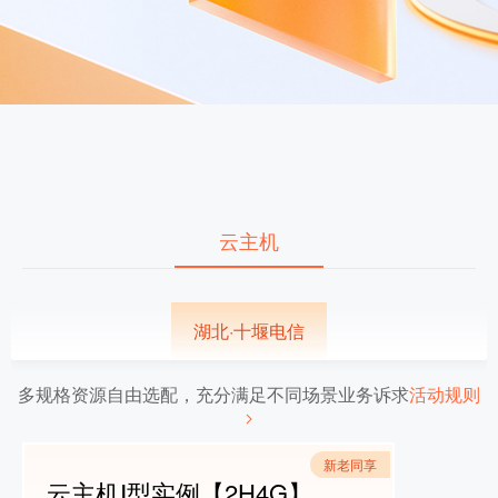
云主机
湖北·十堰电信
多规格资源自由选配，充分满足不同场景业务诉求
活动规则
新老同享
云主机Ⅰ型实例【2H4G】