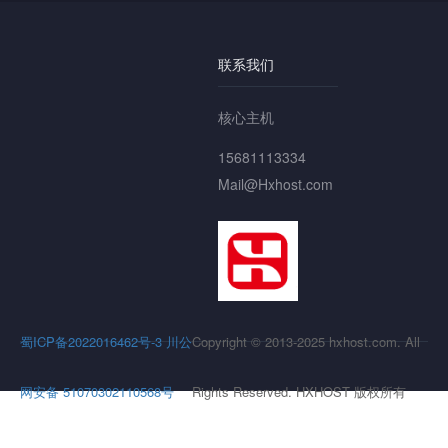
联系我们
核心主机
15681113334
Mail@Hxhost.com
蜀ICP备2022016462号-3
川公
Copyright © 2013-2025 hxhost.com. All
网安备 51070302110568号
Rights Reserved. HXHOST 版权所有