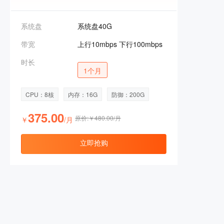
系统盘
系统盘40G
带宽
上行10mbps 下行100mbps
时长
1个月
CPU：8核
内存：16G
防御：200G
375.00
原价:￥480.00/月
￥
/月
立即抢购