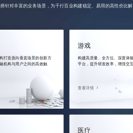
架师针对丰富的业务场景，为千行百业构建稳定、易用的高性价比解
游戏
构打造面向垂直场景的创新方
构建高质量、全方位、深度体
融机构与用户之间的高效触
平台，提升研发效率，增强交
查看详情
医疗