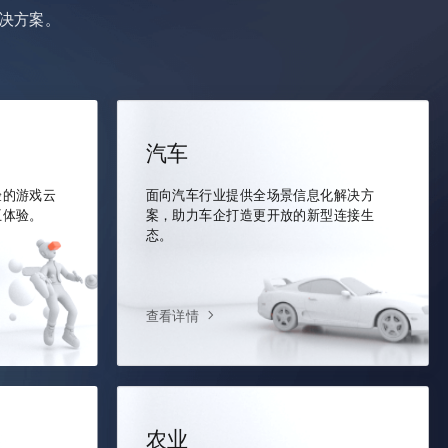
决方案。
汽车
验的游戏云
面向汽车行业提供全场景信息化解决方
互体验。
案，助力车企打造更开放的新型连接生
态。
查看详情
农业