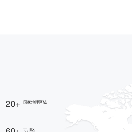
20+
国家地理区域
60+
可用区