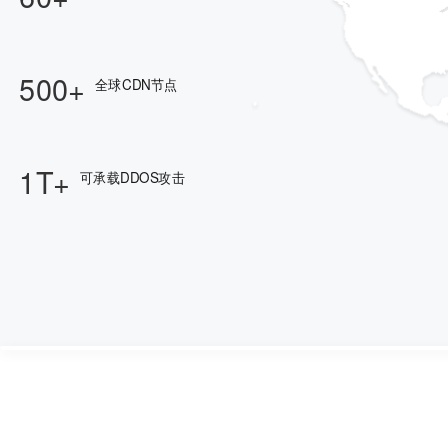
500+
全球CDN节点
1T+
可承载DDOS攻击