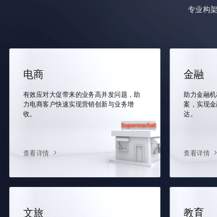
专业构
电商
金融
有效应对大促带来的业务高并发问题，助
助力金融机
力电商客户快速实现营销创新与业务增
案，实现金
收。
达。
查看详情
查看详情
文旅
教育