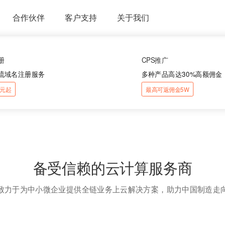
合作伙伴
客户支持
关于我们
册
CPS推广
流域名注册服务
多种产品高达30%高额佣金
88元起
最高可返佣金5W
备受信赖的云计算服务商
致力于为中小微企业提供全链业务上云解决方案，助力中国制造走