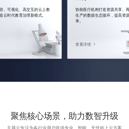
联、可视化、高交互的云上教
协助医疗机构打造资源共享、
造云时代教育治理新模式。
生产的数据生态循环，提高资
率。
查看详情
聚焦核心场景，助力数智升级
主题云专注为各行业用户提供专业、智能、无忧的上云方案