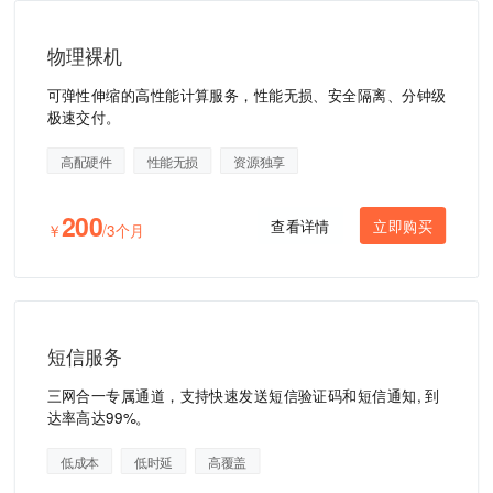
物理裸机
可弹性伸缩的高性能计算服务，性能无损、安全隔离、分钟级
极速交付。
高配硬件
性能无损
资源独享
200
查看详情
立即购买
￥
/3个月
短信服务
三网合一专属通道，支持快速发送短信验证码和短信通知, 到
达率高达99%。
低成本
低时延
高覆盖