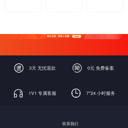
3天 无忧退款
0元 免费备案
1V1 专属客服
7*24 小时服务
联系我们