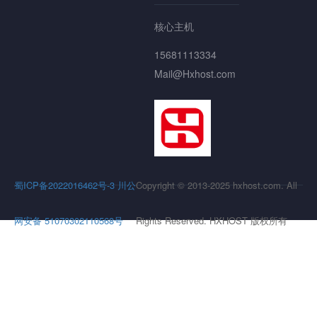
核心主机
15681113334
Mail@Hxhost.com
蜀ICP备2022016462号-3
川公
Copyright © 2013-2025 hxhost.com. All
网安备 51070302110568号
Rights Reserved. HXHOST 版权所有