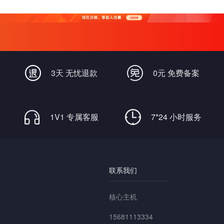
3天 无忧退款
0元 免费备案
1V1 专属客服
7*24 小时服务
联系我们
核心主机
15681113334